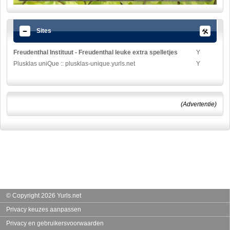
Sites
Freudenthal Instituut - Freudenthal leuke extra spelletjes
Y
Plusklas uniQue :: plusklas-unique.yurls.net
Y
(Advertentie)
© Copyright 2026 Yurls.net
Privacy keuzes aanpassen
Privacy en gebruikersvoorwaarden