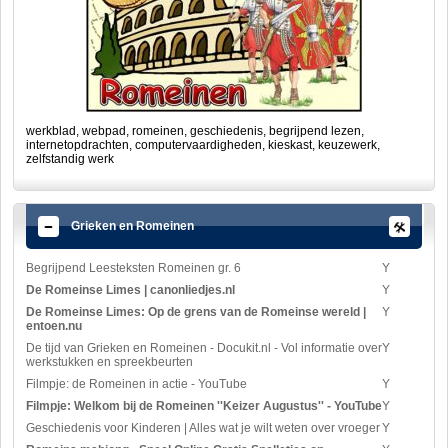
werkblad, webpad, romeinen, geschiedenis, begrijpend lezen,
internetopdrachten, computervaardigheden, kieskast, keuzewerk,
zelfstandig werk
Grieken en Romeinen
Begrijpend Leesteksten Romeinen gr. 6
Y
De Romeinse Limes | canonliedjes.nl
Y
De Romeinse Limes: Op de grens van de Romeinse wereld |
Y
entoen.nu
De tijd van Grieken en Romeinen - Docukit.nl - Vol informatie over
Y
werkstukken en spreekbeurten
Filmpje: de Romeinen in actie - YouTube
Y
Filmpje: Welkom bij de Romeinen ''Keizer Augustus'' - YouTube
Y
Geschiedenis voor Kinderen | Alles wat je wilt weten over vroeger
Y