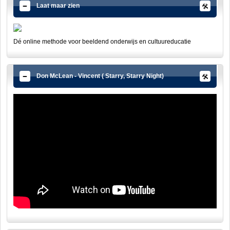
Laat maar zien
Dé online methode voor beeldend onderwijs en cultuureducatie
Don McLean - Vincent ( Starry, Starry Night)