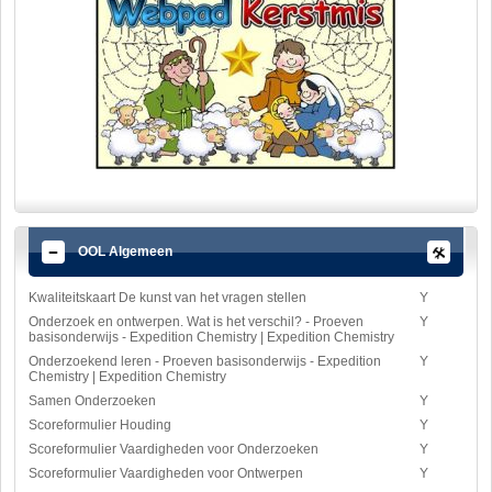
OOL Algemeen
Kwaliteitskaart De kunst van het vragen stellen
Y
Onderzoek en ontwerpen. Wat is het verschil? - Proeven
Y
basisonderwijs - Expedition Chemistry | Expedition Chemistry
Onderzoekend leren - Proeven basisonderwijs - Expedition
Y
Chemistry | Expedition Chemistry
Samen Onderzoeken
Y
Scoreformulier Houding
Y
Scoreformulier Vaardigheden voor Onderzoeken
Y
Scoreformulier Vaardigheden voor Ontwerpen
Y