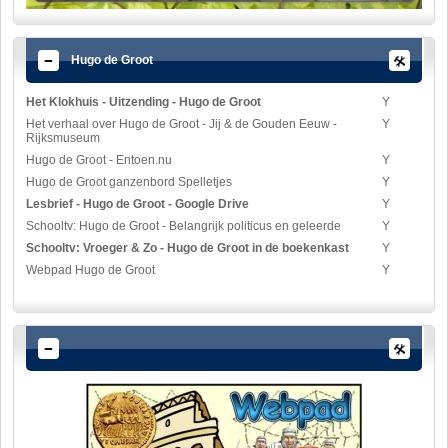
Hugo de Groot
Het Klokhuis - Uitzending - Hugo de Groot
Y
Het verhaal over Hugo de Groot - Jij & de Gouden Eeuw -
Y
Rijksmuseum
Hugo de Groot - Entoen.nu
Y
Hugo de Groot ganzenbord Spelletjes
Y
Lesbrief - Hugo de Groot - Google Drive
Y
Schooltv: Hugo de Groot - Belangrijk politicus en geleerde
Y
Schooltv: Vroeger & Zo - Hugo de Groot in de boekenkast
Y
Webpad Hugo de Groot
Y