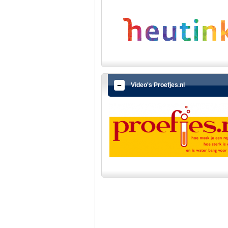
Video's Proefjes.nl