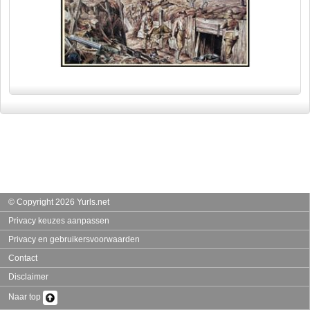
© Copyright 2026 Yurls.net
Privacy keuzes aanpassen
Privacy en gebruikersvoorwaarden
Contact
Disclaimer
Naar top