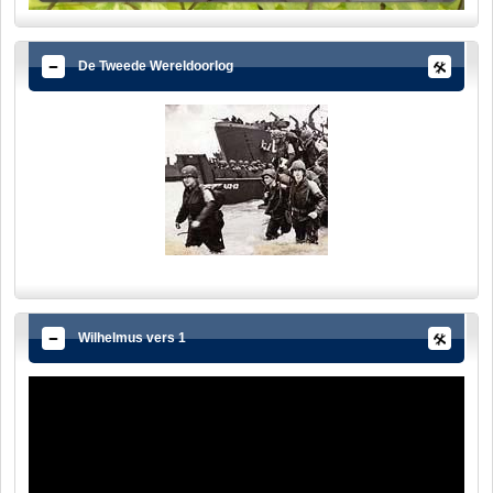
De Tweede Wereldoorlog
Wilhelmus vers 1