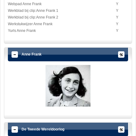
Webpad Anne Frank
Y
Werkblad bij clip:Anne Frank 1
Y
Werkblad bij clip:Anne Frank 2
Y
Werkstukwijzer Anne Frank
Y
Yurls Anne Frank
Y
Anne Frank
De Tweede Wereldoorlog