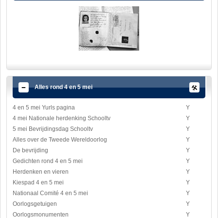
Alles rond 4 en 5 mei
4 en 5 mei Yurls pagina
Y
4 mei Nationale herdenking Schooltv
Y
5 mei Bevrijdingsdag Schooltv
Y
Alles over de Tweede Wereldoorlog
Y
De bevrijding
Y
Gedichten rond 4 en 5 mei
Y
Herdenken en vieren
Y
Kiespad 4 en 5 mei
Y
Nationaal Comité 4 en 5 mei
Y
Oorlogsgetuigen
Y
Oorlogsmonumenten
Y