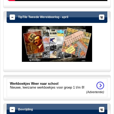
TipTile Tweede Wereldoorlog - april
Werkboekjes Weer naar school
Nieuwe, leerzame werkboekjes voor groep 1 t/m 8!
(Advertentie)
Bevrijding