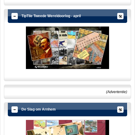
TipTile Tweede Wereldoorlog - april
(Advertentie)
De Slag om Arnhem