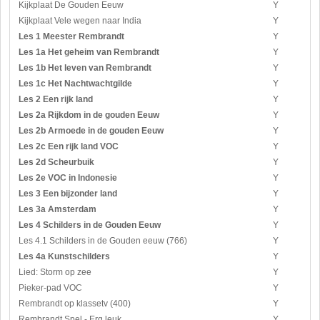
Kijkplaat De Gouden Eeuw
Y
Kijkplaat Vele wegen naar India
Y
Les 1 Meester Rembrandt
Y
Les 1a Het geheim van Rembrandt
Y
Les 1b Het leven van Rembrandt
Y
Les 1c Het Nachtwachtgilde
Y
Les 2 Een rijk land
Y
Les 2a Rijkdom in de gouden Eeuw
Y
Les 2b Armoede in de gouden Eeuw
Y
Les 2c Een rijk land VOC
Y
Les 2d Scheurbuik
Y
Les 2e VOC in Indonesie
Y
Les 3 Een bijzonder land
Y
Les 3a Amsterdam
Y
Les 4 Schilders in de Gouden Eeuw
Y
Les 4.1 Schilders in de Gouden eeuw (766)
Y
Les 4a Kunstschilders
Y
Lied: Storm op zee
Y
Pieker-pad VOC
Y
Rembrandt op klassetv (400)
Y
Rembrandt Spel - Erg leuk
Y