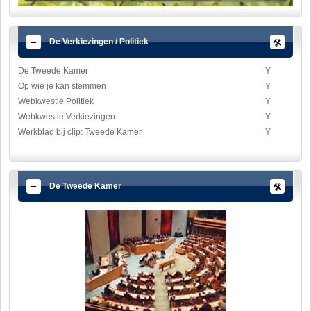
De Verkiezingen / Politiek
De Tweede Kamer
Y
Op wie je kan stemmen
Y
Webkwestie Politiek
Y
Webkwestie Verkiezingen
Y
Werkblad bij clip: Tweede Kamer
Y
De Tweede Kamer