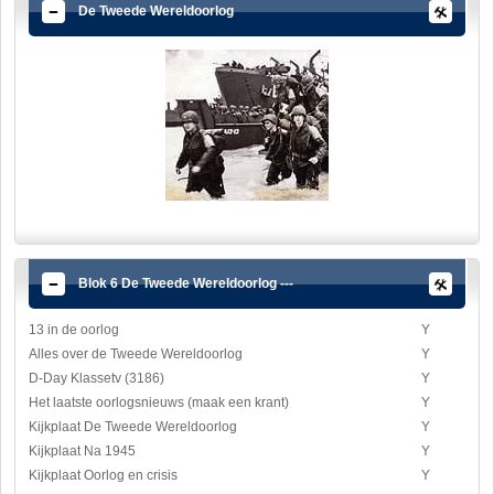
De Tweede Wereldoorlog
Blok 6 De Tweede Wereldoorlog ---
13 in de oorlog
Y
Alles over de Tweede Wereldoorlog
Y
D-Day Klassetv (3186)
Y
Het laatste oorlogsnieuws (maak een krant)
Y
Kijkplaat De Tweede Wereldoorlog
Y
Kijkplaat Na 1945
Y
Kijkplaat Oorlog en crisis
Y