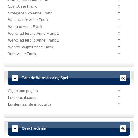
Spel: Anne Frank
Y
Vroeger en Zo Anne Frank
Y
Webkwestie Anne Frank
Y
Webpad Anne Frank
Y
Werkblad bij clip:Anne Frank 1
Y
Werkblad bij clip:Anne Frank 2
Y
Werkstukwijzer Anne Frank
Y
Yurls Anne Frank
Y
Tweede Wereldoorlog Spel
Algemene pagina
Y
Leerkrachtpagina
Y
Luister naar de introductie
Y
Geschiedenis