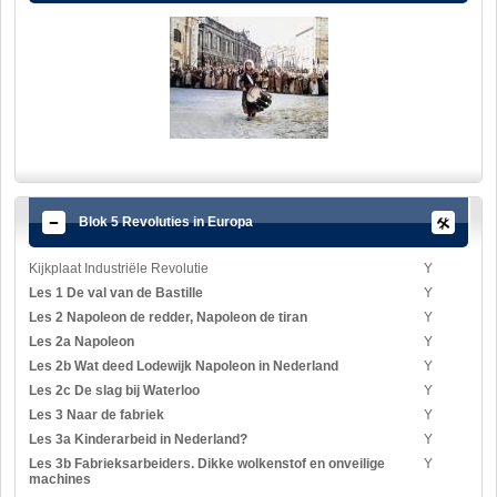
Blok 5 Revoluties in Europa
Kijkplaat Industriële Revolutie
Y
Les 1 De val van de Bastille
Y
Les 2 Napoleon de redder, Napoleon de tiran
Y
Les 2a Napoleon
Y
Les 2b Wat deed Lodewijk Napoleon in Nederland
Y
Les 2c De slag bij Waterloo
Y
Les 3 Naar de fabriek
Y
Les 3a Kinderarbeid in Nederland?
Y
Les 3b Fabrieksarbeiders. Dikke wolkenstof en onveilige
Y
machines