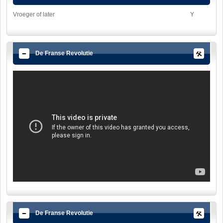
Vroeger of later
Y
De Franse Revolutie
De Franse Revolutie