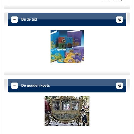
Bij de tijd
De gouden koets