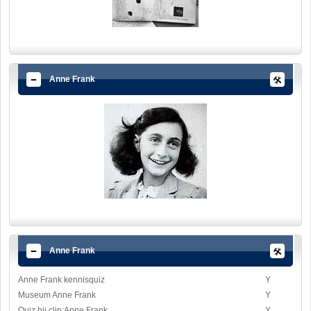
Anne Frank
Anne Frank
Anne Frank kennisquiz
Y
Museum Anne Frank
Y
Quiz bij clip:Anne Frank
Y