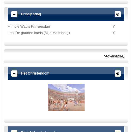
Prinsjesdag
Filmpje Wat is Prinsjesdag
Y
Les: De gouden koets (Mijn Malmberg)
Y
(Advertentie)
Het Christendom