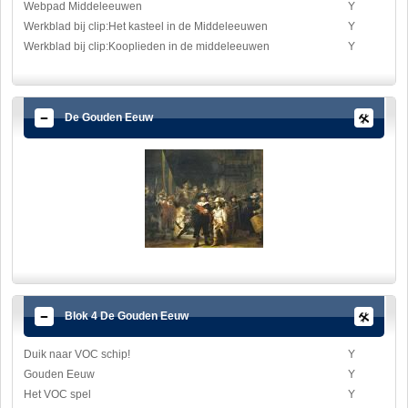
Webpad Middeleeuwen
Y
Werkblad bij clip:Het kasteel in de Middeleeuwen
Y
Werkblad bij clip:Kooplieden in de middeleeuwen
Y
De Gouden Eeuw
Blok 4 De Gouden Eeuw
Duik naar VOC schip!
Y
Gouden Eeuw
Y
Het VOC spel
Y