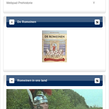
Webpad Prehistorie
Y
De Romeinen
Romeinen in ons land