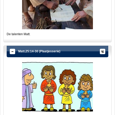
De talenten Matt.
Matt.25:14-30 (Plaatjesserie)