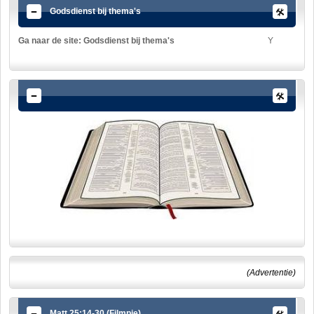
Godsdienst bij thema's
Ga naar de site: Godsdienst bij thema's
Y
(Advertentie)
Matt.25:14-30 (Filmpje)