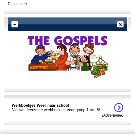
De talenten
Werkboekjes Weer naar school
Nieuwe, leerzame werkboekjes voor groep 1 t/m 8!
(Advertentie)