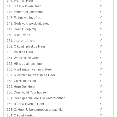
144. Want uit Hem
Y
145. U zal ik loven Heer
Y
146. Immanuel, Immanuel
Y
147. Father, we love You
Y
148. Gods volk wordt uitgeleid
Y
149. Heer, U riep mij
Y
150. Ik hou van U
Y
151. Laat ons juichen
Y
152. O komt , prijst de Heer
Y
153. Prijst de Heer
Y
154. Wees stil en weet
Y
155. Hij is de almachtige
Y
156. Ik wil zingen van mijn Heer
Y
157. Ik verblijd mij zeer in de Heer
Y
158. Gij zijt mijn God
Y
159. Here Der Heren
Y
160. Don't build Your house
Y
161. Heer, geef mij ook Uw waterbronnen
Y
162. 'k Zal U loven, o Heer
Y
163. O, Heer, U bent groot en almachtig
Y
164. O komt aanbidt
Y